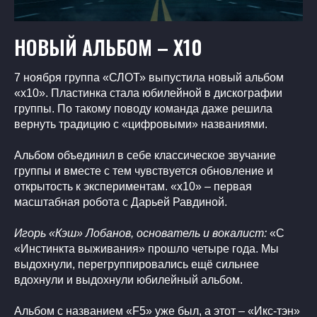
НОВЫЙ АЛЬБОМ – Х10
7 ноября группа «СЛОТ» выпустила новый альбом
«х10». Пластинка стала юбилейной в дискографии
группы. По такому поводу команда даже решила
вернуть традицию с «цифровыми» названиями.
Альбом объединил в себе классическое звучание
группы и вместе с тем чувствуется обновление и
открытость к экспериментам. «х10» – первая
масштабная робота с Дарьей Равдиной.
Игорь «Кэш» Лобанов, основатель и вокалист:
«С
«Инстинкта выживания» прошло четыре года. Мы
выдохнули, перегруппировались ещё сильнее
вдохнули и выдохнули юбилейный альбом.
Альбом с названием «F5» уже был, а этот – «Икс-тэн»